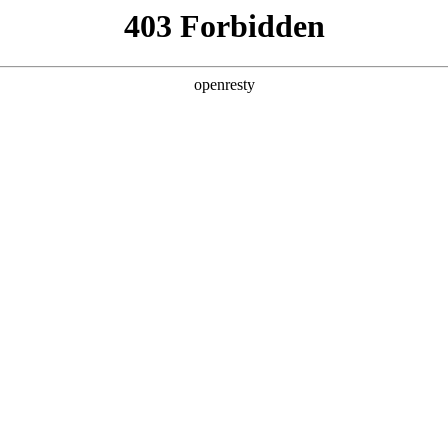
产品及服务
行业解决方案
合作伙伴
投资者关系